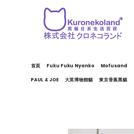
首頁
Fuku Fuku Nyanko
Mofusand
PAUL & JOE
大英博物館貓
東京香蕉黑貓