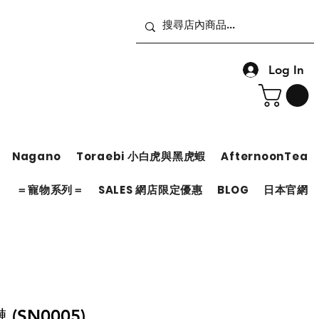
Log In
Nagano
Toraebi 小白虎與黑虎蝦
AfternoonTea
＝
＝寵物系列＝
SALES 網店限定優惠
BLOG
日本官網
(SN0005)