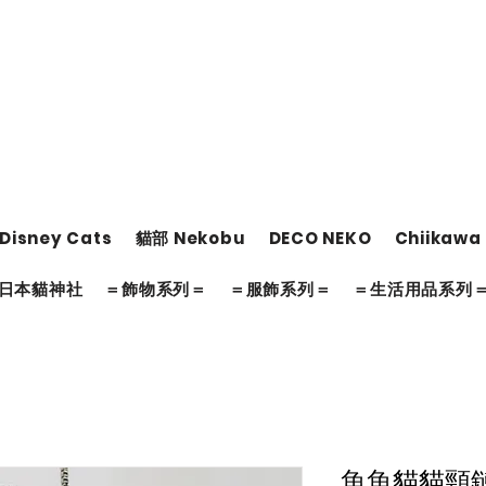
Disney Cats
貓部 Nekobu
DECO NEKO
Chiikawa
日本貓神社
＝飾物系列＝
＝服飾系列＝
＝生活用品系列
魚魚貓貓頸鏈 