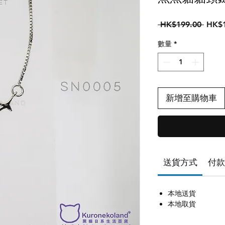
一
 HK$199.00 
HK$1
般
數量
*
價
格
新增至購物車
送貨方式
付款
本地送貨
本地取貨