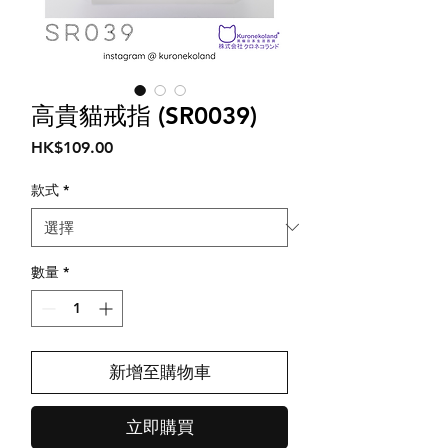
高貴貓戒指 (SR0039)
價
HK$109.00
格
款式
*
數量
*
新增至購物車
立即購買