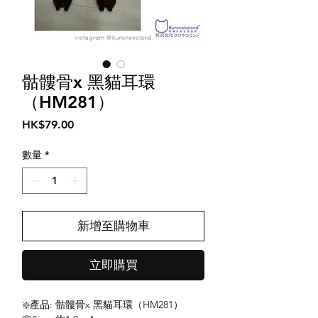
骷髏骨x 黑貓耳環
（HM281）
價
HK$79.00
格
數量
*
新增至購物車
立即購買
❇️產品: 骷髏骨x 黑貓耳環（HM281）