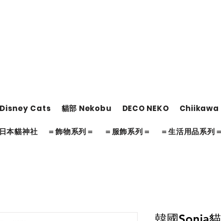
Disney Cats
貓部 Nekobu
DECO NEKO
Chiikawa
日本貓神社
＝飾物系列＝
＝服飾系列＝
＝生活用品系列
韓國Sonia貓