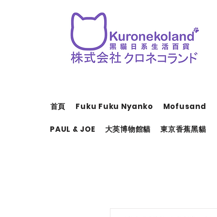
首頁
Fuku Fuku Nyanko
Mofusand
PAUL & JOE
大英博物館貓
東京香蕉黑貓