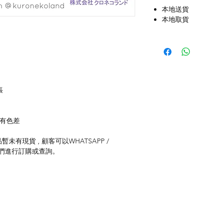
本地送貨
本地取貨
張
存有色差
未有現貨 , 顧客可以WHATSAPP /
聯絡我們進行訂購或查詢。