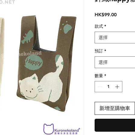
價
HK$99.00
格
款式
*
選擇
預訂
*
選擇
數量
*
新增至購物車