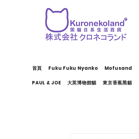
首頁
Fuku Fuku Nyanko
Mofusand
PAUL & JOE
大英博物館貓
東京香蕉黑貓