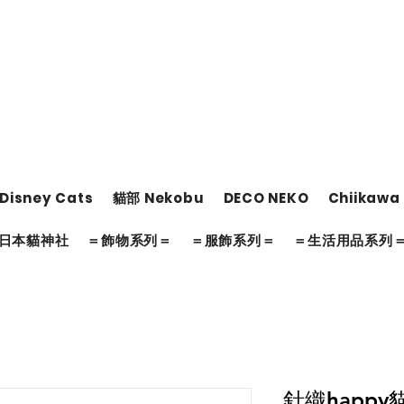
Disney Cats
貓部 Nekobu
DECO NEKO
Chiikawa
日本貓神社
＝飾物系列＝
＝服飾系列＝
＝生活用品系列
針織happy貓