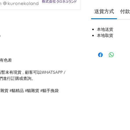
送貨方式
付款
本地送貨
本地取貨
)
存有色差
未有現貨 , 顧客可以WHATSAPP /
聯絡我們進行訂購或查詢。
本雜貨 #貓精品 #貓雜貨 #貓手挽袋