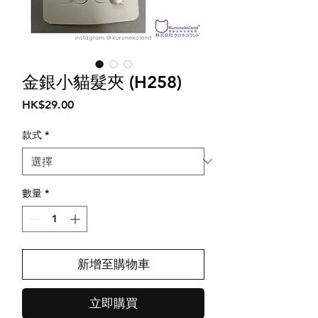
金銀小貓髮夾 (H258)
價
HK$29.00
格
款式
*
數量
*
新增至購物車
立即購買