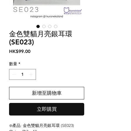
金色雙貓月亮銀耳環
(SE023)
價
HK$99.00
格
數量
*
新增至購物車
立即購買
❇️產品: 金色雙貓月亮銀耳環 (SE023)