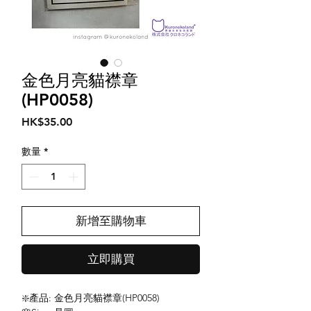
金色月亮貓襟章
(HP0058)
價
HK$35.00
格
數量
*
新增至購物車
立即購買
❇️產品: 金色月亮貓襟章(HP0058)