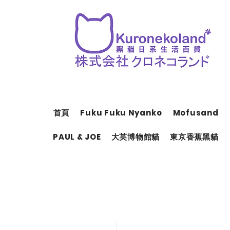
首頁
Fuku Fuku Nyanko
Mofusand
PAUL & JOE
大英博物館貓
東京香蕉黑貓