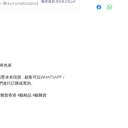
存有色差
未有現貨 , 顧客可以WHATSAPP /
聯絡我們進行訂購或查詢。
貓雜貨香港 #貓精品 #貓雜貨