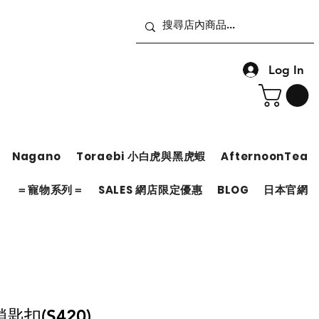
Log In
Nagano
Toraebi 小白虎與黑虎蝦
AfternoonTea
＝
＝寵物系列＝
SALES 網店限定優惠
BLOG
日本官網
扣(S420)