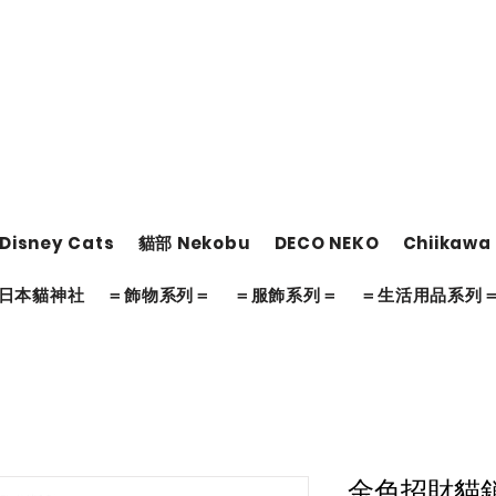
Disney Cats
貓部 Nekobu
DECO NEKO
Chiikawa
日本貓神社
＝飾物系列＝
＝服飾系列＝
＝生活用品系列
金色招財貓鎖匙