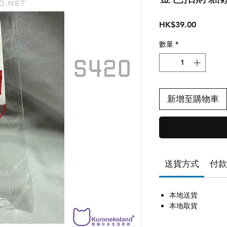
價
HK$39.00
格
數量
*
新增至購物車
送貨方式
付款
本地送貨
本地取貨