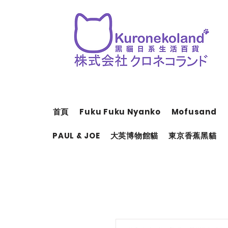
首頁
Fuku Fuku Nyanko
Mofusand
PAUL & JOE
大英博物館貓
東京香蕉黑貓