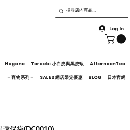
Log In
Nagano
Toraebi 小白虎與黑虎蝦
AfternoonTea
＝
＝寵物系列＝
SALES 網店限定優惠
BLOG
日本官網
保袋(DC0010)