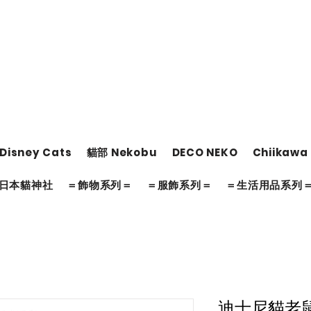
Disney Cats
貓部 Nekobu
DECO NEKO
Chiikawa
日本貓神社
＝飾物系列＝
＝服飾系列＝
＝生活用品系列
迪士尼貓老鼠環