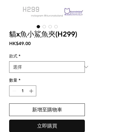
貓x魚小鯊魚夾(H299)
價
HK$49.00
格
款式
*
數量
*
新增至購物車
立即購買