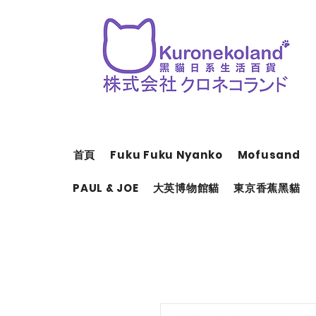
首頁
Fuku Fuku Nyanko
Mofusand
PAUL & JOE
大英博物館貓
東京香蕉黑貓