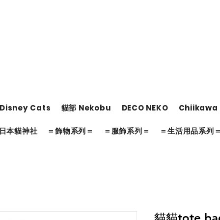
Disney Cats
貓部 Nekobu
DECO NEKO
Chiikawa
日本貓神社
＝飾物系列＝
＝服飾系列＝
＝生活用品系列
貓貓tote ba