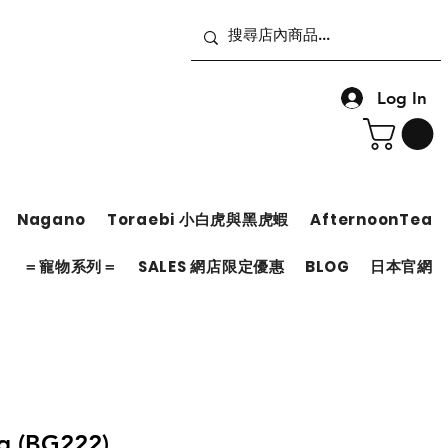
Log In
Nagano
Toraebi 小白虎與黑虎蝦
AfternoonTea
＝
＝寵物系列＝
SALES 網店限定優惠
BLOG
日本官網
g (BG222)