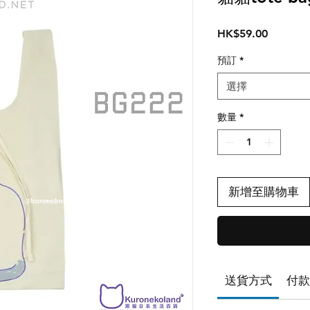
價
HK$59.00
格
預訂
*
選擇
數量
*
新增至購物車
送貨方式
付款