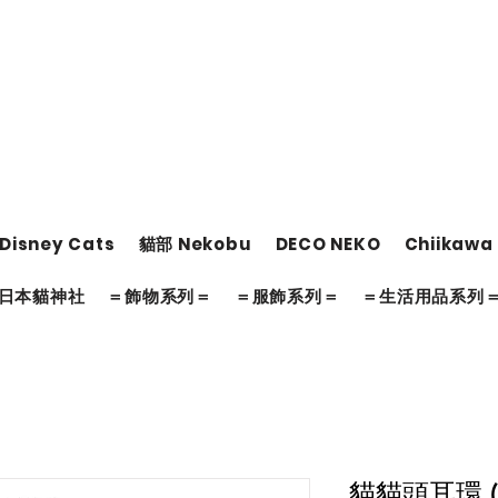
Disney Cats
貓部 Nekobu
DECO NEKO
Chiikawa
日本貓神社
＝飾物系列＝
＝服飾系列＝
＝生活用品系列
貓貓頭耳環 (S