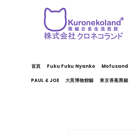
首頁
Fuku Fuku Nyanko
Mofusand
PAUL & JOE
大英博物館貓
東京香蕉黑貓