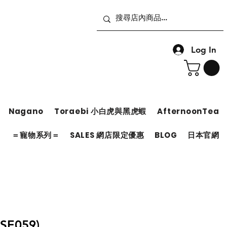
Log In
Nagano
Toraebi 小白虎與黑虎蝦
AfternoonTea
＝
＝寵物系列＝
SALES 網店限定優惠
BLOG
日本官網
E059)