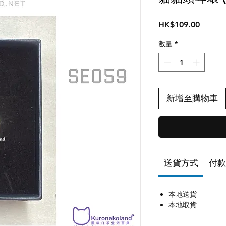
價
HK$109.00
格
數量
*
新增至購物車
送貨方式
付款
本地送貨
本地取貨