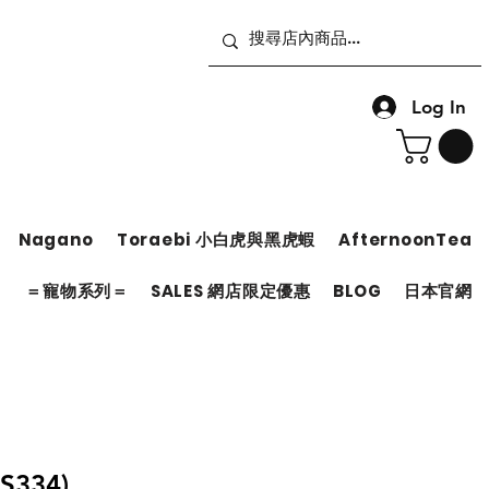
Log In
Nagano
Toraebi 小白虎與黑虎蝦
AfternoonTea
＝
＝寵物系列＝
SALES 網店限定優惠
BLOG
日本官網
334)