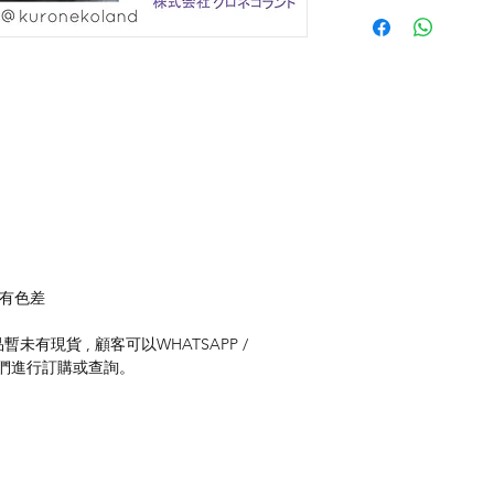
存有色差
未有現貨 , 顧客可以WHATSAPP /
聯絡我們進行訂購或查詢。