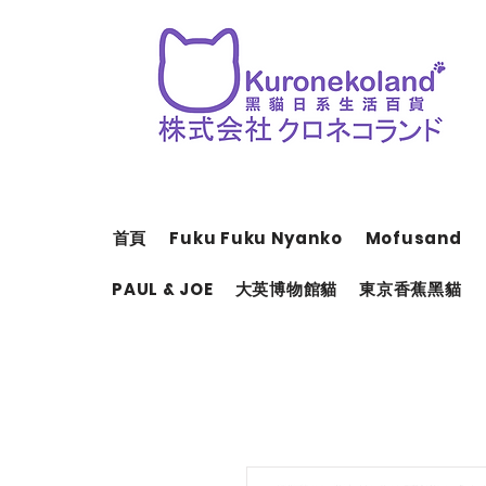
首頁
Fuku Fuku Nyanko
Mofusand
PAUL & JOE
大英博物館貓
東京香蕉黑貓