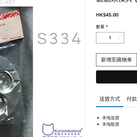
價
HK$45.00
格
數量
*
新增至購物車
送貨方式
付款
本地送貨
本地取貨