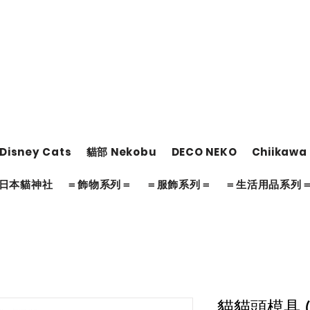
Disney Cats
貓部 Nekobu
DECO NEKO
Chiikawa
日本貓神社
＝飾物系列＝
＝服飾系列＝
＝生活用品系列
貓貓頭模具 (S