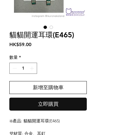
貓貓開運耳環(E465)
價
HK$59.00
格
數量
*
新增至購物車
立即購買
❇️產品: 貓貓開運耳環(E465)
💜材質: 合金、耳釘