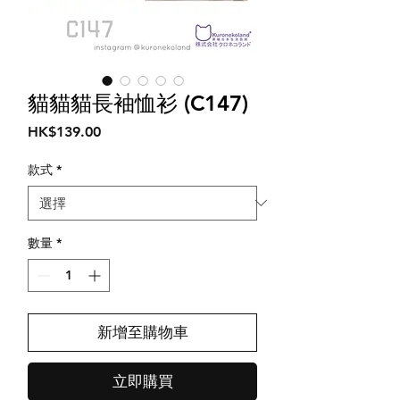
貓貓貓長袖恤衫 (C147)
價
HK$139.00
格
款式
*
數量
*
新增至購物車
立即購買