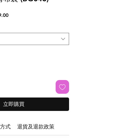
促
.00
銷
價
格
立即購買
方式
退貨及退款政策