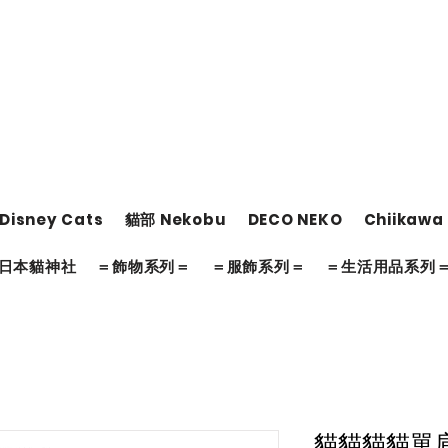
Disney Cats
貓部 Nekobu
DECO NEKO
Chiikawa
日本貓神社
＝飾物系列＝
＝服飾系列＝
＝生活用品系列
貓貓貓貓單肩布