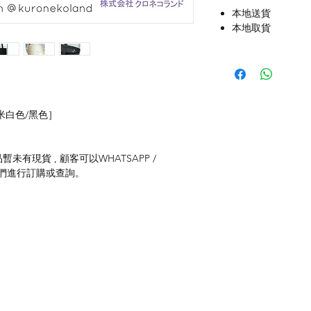
本地送貨
本地取貨
［米白色/黑色］
未有現貨 , 顧客可以WHATSAPP /
聯絡我們進行訂購或查詢。
付款方式
聯
送貨方式
ku