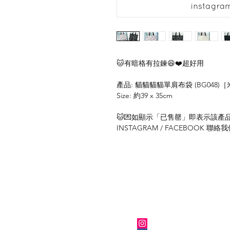
🐱有暗格有拉鍊😆❤️超好用
產品: 貓貓貓貓單肩布袋 (BG048)
Size: 約39 x 35cm
🐱💌如顯示「已售罄」即表示該產品暫
INSTAGRAM / FACEBOOK 
關於我們
Instagram