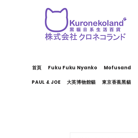
首頁
Fuku Fuku Nyanko
Mofusand
PAUL & JOE
大英博物館貓
東京香蕉黑貓