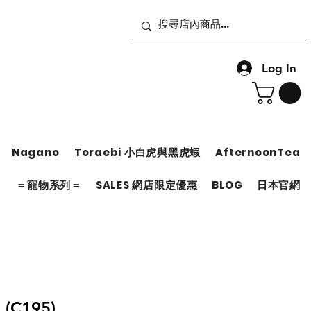
Log In
Nagano
Toraebi 小白虎與黑虎蝦
AfternoonTea
＝
＝寵物系列＝
SALES 網店限定優惠
BLOG
日本官網
(C195)