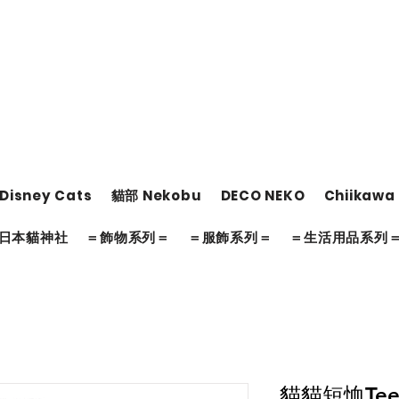
Disney Cats
貓部 Nekobu
DECO NEKO
Chiikawa
日本貓神社
＝飾物系列＝
＝服飾系列＝
＝生活用品系列
貓貓短恤Tee 