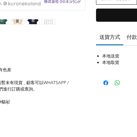
送貨方式
付款
本地送貨
本地取貨
有色差
未有現貨 , 顧客可以WHATSAPP /
聯絡我們進行訂購或查詢。
 #貓衫