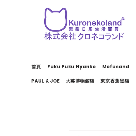
首頁
Fuku Fuku Nyanko
Mofusand
PAUL & JOE
大英博物館貓
東京香蕉黑貓