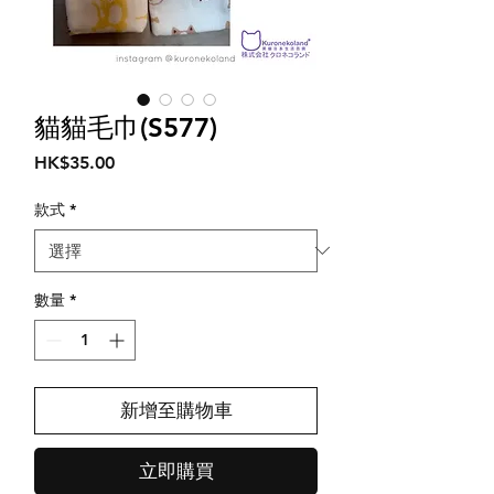
貓貓毛巾(S577)
價
HK$35.00
格
款式
*
數量
*
新增至購物車
立即購買