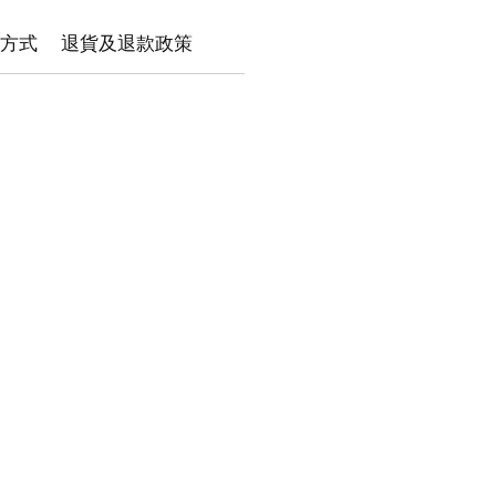
方式
退貨及退款政策
絡我們
ronekolandhk@gmail.com
​
WhatsApp