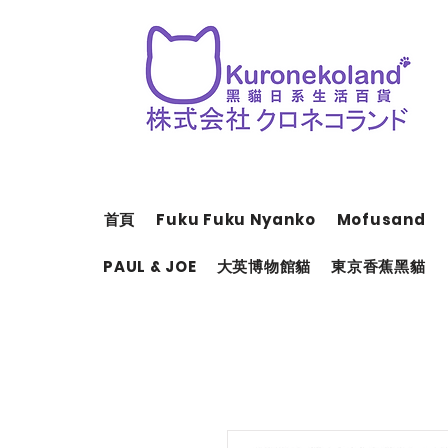
首頁
Fuku Fuku Nyanko
Mofusand
PAUL & JOE
大英博物館貓
東京香蕉黑貓