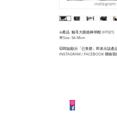
❇️產品: 貓耳大眼鏡棒球帽 (HT021)
🌸Size: 56-58cm
🐱💌如顯示「已售罄」即表示該產品暫
INSTAGRAM / FACEBOOK 
關於我們
Instagram
Facebook