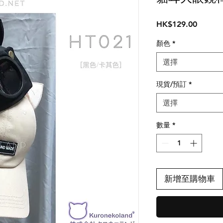
價
HK$129.00
格
顏色
*
選擇
現貨/預訂
*
選擇
數量
*
新增至購物車