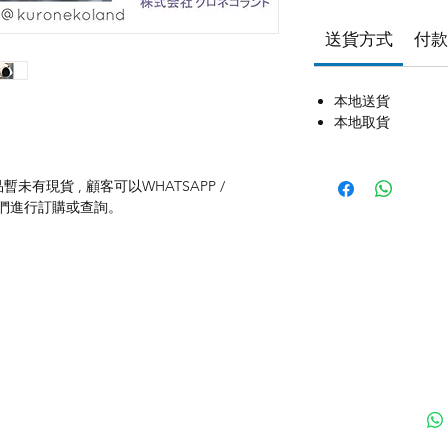
送貨方式
付款
本地送貨
本地取貨
未有現貨 , 顧客可以WHATSAPP /
聯絡我們進行訂購或查詢。
付款方式
聯
送貨方式
ku
退貨及退款政策