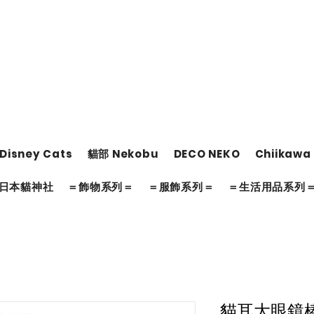
Disney Cats
貓部 Nekobu
DECO NEKO
Chiikawa
日本貓神社
＝飾物系列＝
＝服飾系列＝
＝生活用品系列
貓耳大眼鏡棒球