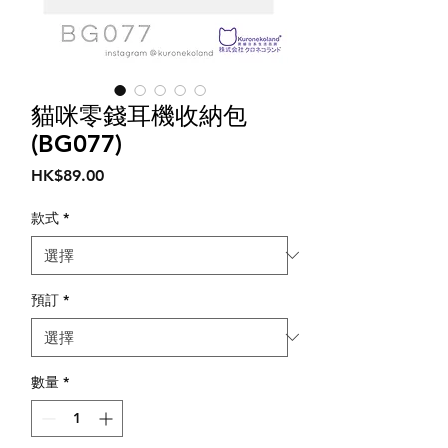
貓咪零錢耳機收納包
(BG077)
價
HK$89.00
格
款式
*
預訂
*
數量
*