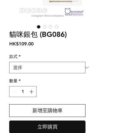
貓咪銀包 (BG086)
價
HK$109.00
格
款式
*
數量
*
新增至購物車
立即購買