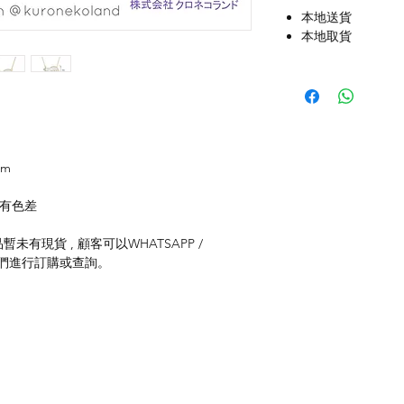
本地送貨
本地取貨
cm
存有色差
未有現貨 , 顧客可以WHATSAPP /
聯絡我們進行訂購或查詢。
付款方式
聯