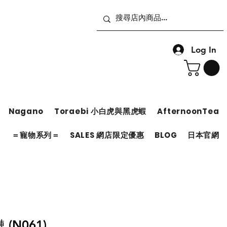
Log In
Nagano
Toraebi 小白虎與黑虎蝦
AfternoonTea
＝
＝寵物系列＝
SALES 網店限定優惠
BLOG
日本官網
(N061)