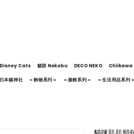
Disney Cats
貓部 Nekobu
DECO NEKO
Chiikawa
日本貓神社
＝飾物系列＝
＝服飾系列＝
＝生活用品系列
貓咪趴趴頸鏈 