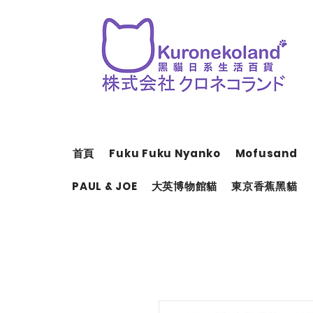
首頁
Fuku Fuku Nyanko
Mofusand
PAUL & JOE
大英博物館貓
東京香蕉黑貓