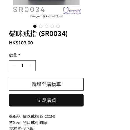
貓咪戒指 (SR0034)
價
HK$109.00
格
數量
*
新增至購物車
立即購買
❇️產品: 貓咪戒指 (SR0034)
🌸Size: 開口戒可調節
💜材質: 925銀