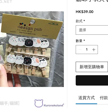
價
HK$39.00
格
款式
*
選擇
數量
*
新增至購物車
送貨方式
付款