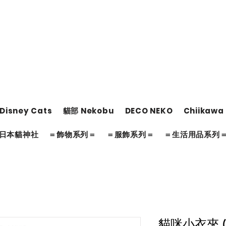
Disney Cats
貓部 Nekobu
DECO NEKO
Chiikawa
日本貓神社
＝飾物系列＝
＝服飾系列＝
＝生活用品系列
貓咪小衣夾 (S