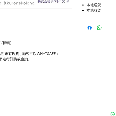
本地送貨
本地取貨
貓手/貓頭］
未有現貨 , 顧客可以WHATSAPP /
聯絡我們進行訂購或查詢。
付款方式
聯
送貨方式
ku
退貨及退款政策