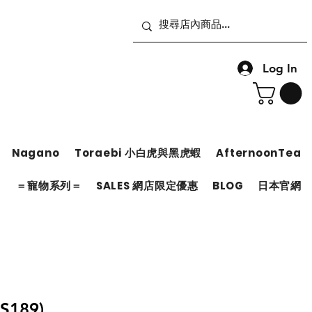
Log In
Nagano
Toraebi 小白虎與黑虎蝦
AfternoonTea
＝
＝寵物系列＝
SALES 網店限定優惠
BLOG
日本官網
189)