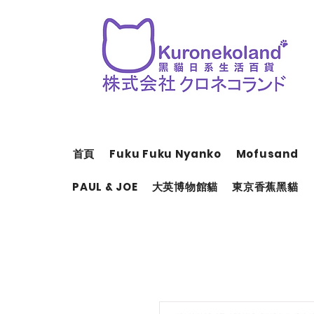
首頁
Fuku Fuku Nyanko
Mofusand
PAUL & JOE
大英博物館貓
東京香蕉黑貓