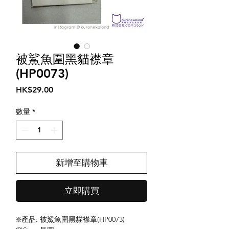
被鯊魚圍黑貓襟章
(HP0073)
價
HK$29.00
格
數量
*
新增至購物車
立即購買
❇️產品: 被鯊魚圍黑貓襟章(HP0073)