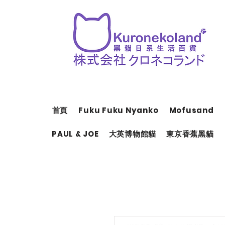
首頁
Fuku Fuku Nyanko
Mofusand
PAUL & JOE
大英博物館貓
東京香蕉黑貓