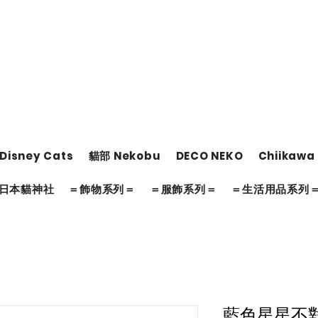
Disney Cats
貓部 Nekobu
DECO NEKO
Chiikawa
日本貓神社
＝飾物系列＝
＝服飾系列＝
＝生活用品系列
藍色星星不對