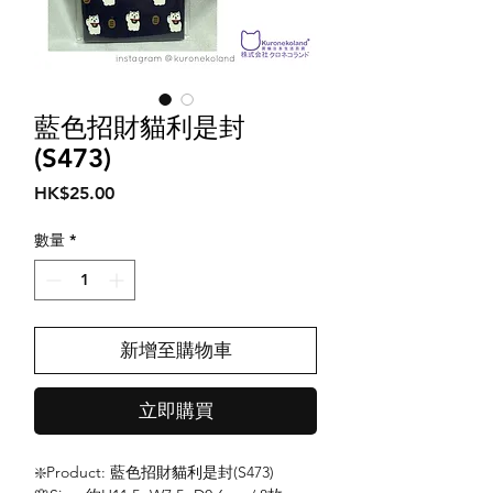
藍色招財貓利是封
(S473)
價
HK$25.00
格
數量
*
新增至購物車
立即購買
❇️Product: 藍色招財貓利是封(S473)