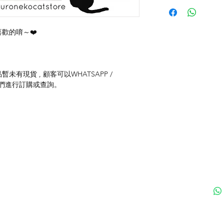
歡的唷～❤️
未有現貨 , 顧客可以WHATSAPP /
聯絡我們進行訂購或查詢。
付款方式
聯
送貨方式
ku
退貨及退款政策