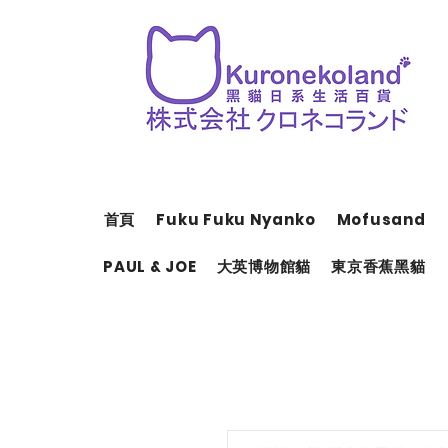
首頁
Fuku Fuku Nyanko
Mofusand
PAUL & JOE
大英博物館貓
東京香蕉黑貓