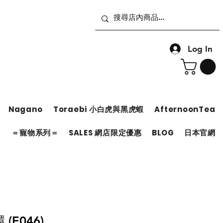
Log In
Nagano
Toraebi 小白虎與黑虎蝦
AfternoonTea
＝
＝寵物系列＝
SALES 網店限定優惠
BLOG
日本官網
(E046)