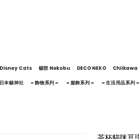
Disney Cats
貓部 Nekobu
DECO NEKO
Chiikawa
日本貓神社
＝飾物系列＝
＝服飾系列＝
＝生活用品系列
茶杯貓咪耳環 