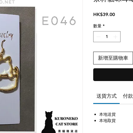
價
HK$39.00
格
數量
*
新增至購物車
送貨方式
付款
本地送貨
本地取貨