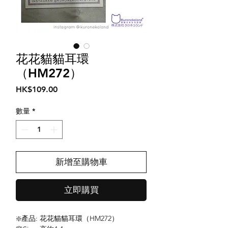
花花貓貓耳環
（HM272）
價
HK$109.00
格
數量
*
新增至購物車
立即購買
❇️產品: 花花貓貓耳環（HM272）