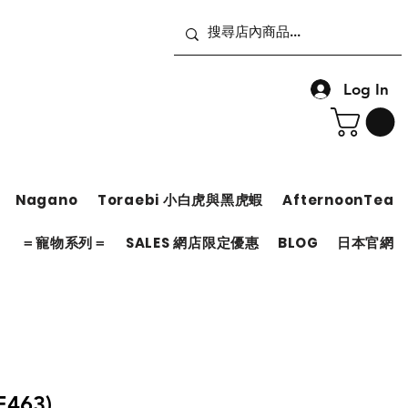
Log In
Nagano
Toraebi 小白虎與黑虎蝦
AfternoonTea
＝
＝寵物系列＝
SALES 網店限定優惠
BLOG
日本官網
463)