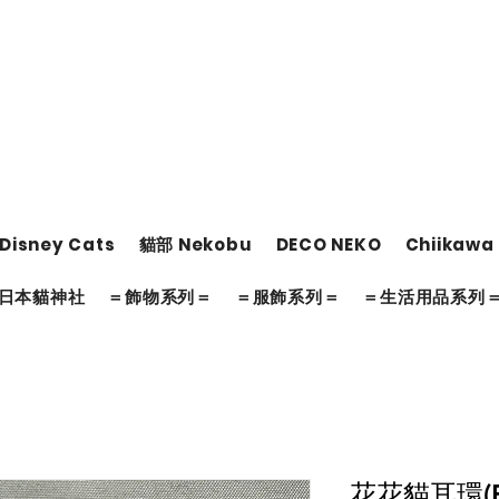
Disney Cats
貓部 Nekobu
DECO NEKO
Chiikawa
日本貓神社
＝飾物系列＝
＝服飾系列＝
＝生活用品系列
花花貓耳環(E