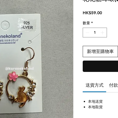
價
HK$59.00
格
數量
*
新增至購物車
送貨方式
付款
本地送貨
本地取貨