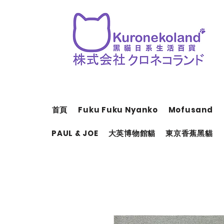
首頁
Fuku Fuku Nyanko
Mofusand
PAUL & JOE
大英博物館貓
東京香蕉黑貓