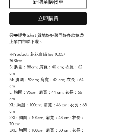
新增至購物車
立即購買
🐱❤️呢隻tshirt 質地好好著同好多款嫁😍
上黎門市睇下啦～
❇️Product: 花花白貓Tee (C057)
🌸Size:
S: 胸圍：88cm; 肩寬：40 cm; 衣長：62
cm
M: 胸圍：92cm; 肩寬：42 cm; 衣長：64
cm
L: 胸圍：96cm; 肩寬：44 cm; 衣長：66
cm
XL: 胸圍：100cm; 肩寬：46 cm; 衣長：68
cm
2XL: 胸圍：104cm; 肩寬：48 cm; 衣長：
70 cm
3XL: 胸圍：108cm; 肩寬：50 cm; 衣長：