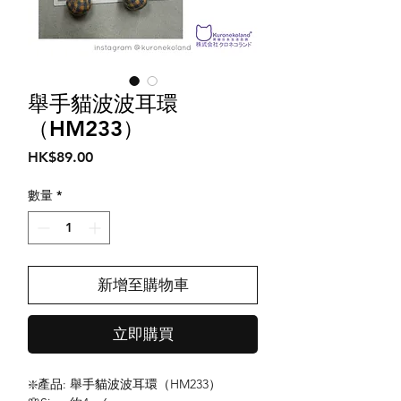
舉手貓波波耳環
（HM233）
價
HK$89.00
格
數量
*
新增至購物車
立即購買
❇️產品: 舉手貓波波耳環（HM233）