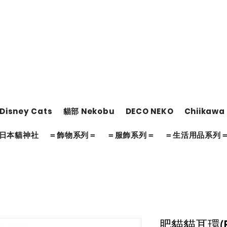
Disney Cats
貓部 Nekobu
DECO NEKO
Chiikawa
日本貓神社
＝飾物系列＝
＝服飾系列＝
＝生活用品系列
肥貓貓耳環(E