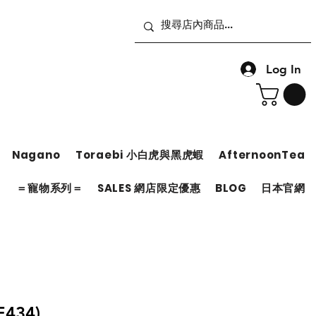
Log In
Nagano
Toraebi 小白虎與黑虎蝦
AfternoonTea
＝
＝寵物系列＝
SALES 網店限定優惠
BLOG
日本官網
434)