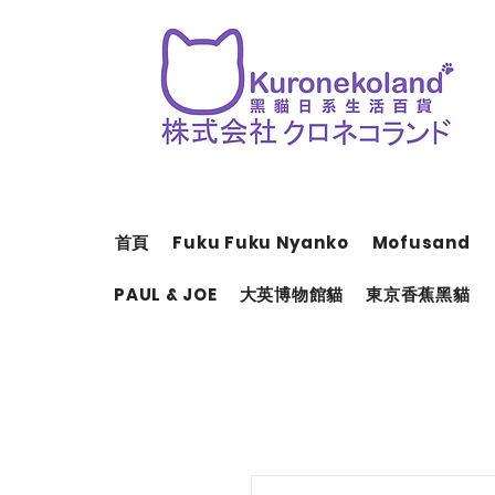
首頁
Fuku Fuku Nyanko
Mofusand
PAUL & JOE
大英博物館貓
東京香蕉黑貓