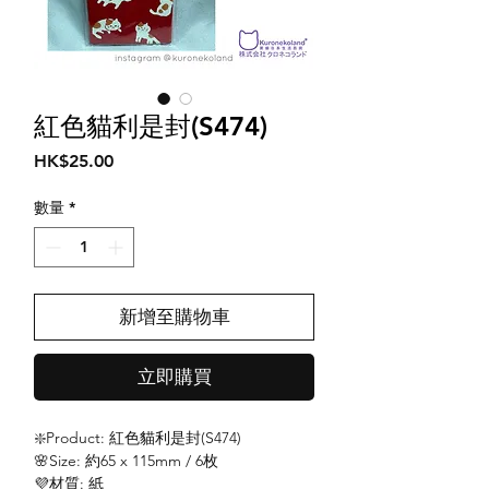
紅色貓利是封(S474)
價
HK$25.00
格
數量
*
新增至購物車
立即購買
❇️Product: 紅色貓利是封(S474)
🌸Size: 約65 x 115mm / 6枚
💜材質: 紙