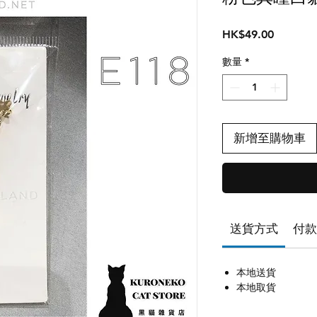
價
HK$49.00
格
數量
*
新增至購物車
送貨方式
付款
本地送貨
本地取貨