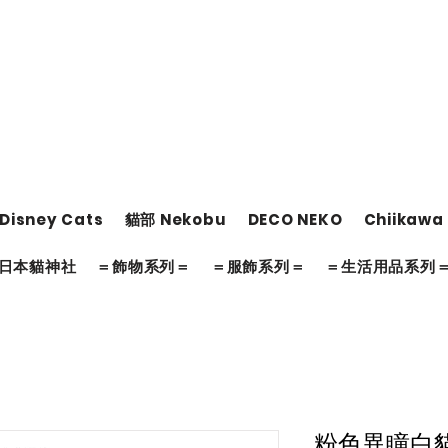
Disney Cats
貓部 Nekobu
DECO NEKO
Chiikawa
日本貓神社
＝飾物系列＝
＝服飾系列＝
＝生活用品系列
粉色異瞳白貓不