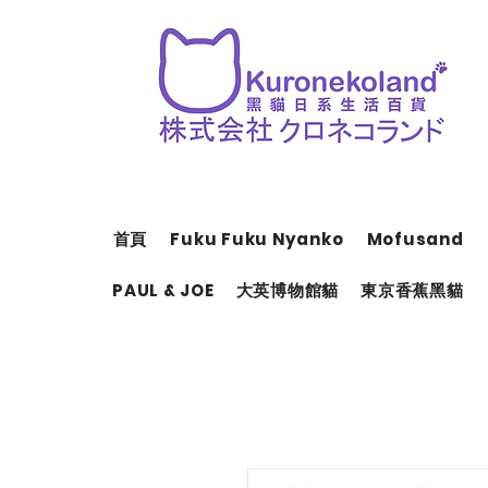
首頁
Fuku Fuku Nyanko
Mofusand
PAUL & JOE
大英博物館貓
東京香蕉黑貓