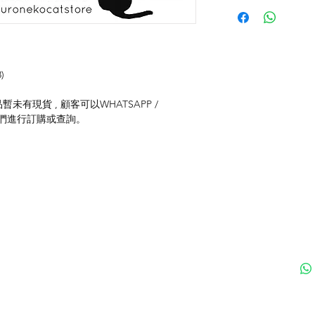
)
未有現貨 , 顧客可以WHATSAPP /
聯絡我們進行訂購或查詢。
付款方式
聯
送貨方式
ku
退貨及退款政策