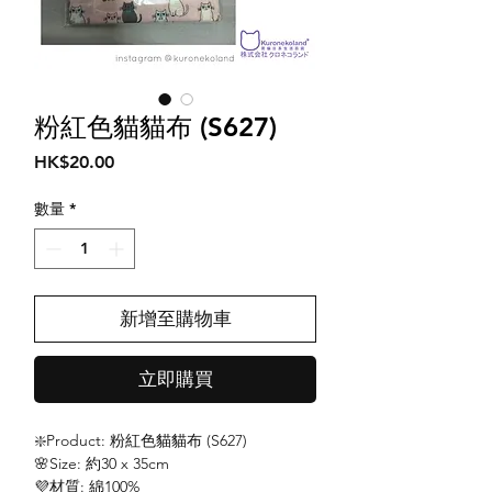
粉紅色貓貓布 (S627)
價
HK$20.00
格
數量
*
新增至購物車
立即購買
❇️Product: 粉紅色貓貓布 (S627)
🌸Size: 約30 x 35cm
💜材質: 綿100%