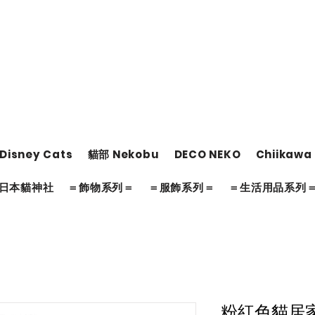
Disney Cats
貓部 Nekobu
DECO NEKO
Chiikawa
日本貓神社
＝飾物系列＝
＝服飾系列＝
＝生活用品系列
粉紅色貓居家拖