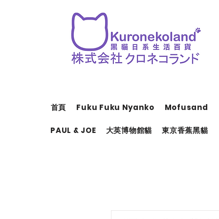
首頁
Fuku Fuku Nyanko
Mofusand
PAUL & JOE
大英博物館貓
東京香蕉黑貓