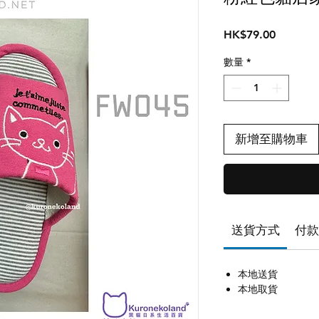
價
HK$79.00
格
數量
*
新增至購物車
送貨方式
付款
本地送貨
本地取貨