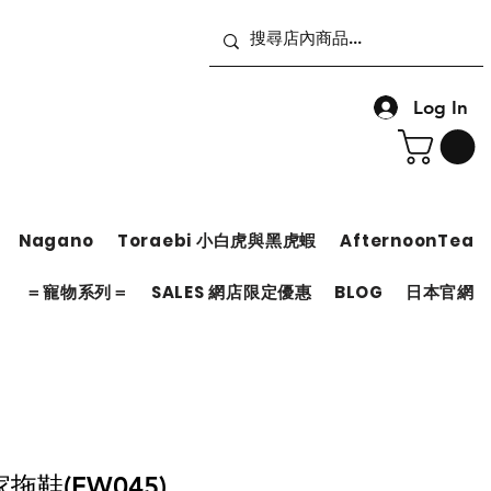
Log In
Nagano
Toraebi 小白虎與黑虎蝦
AfternoonTea
＝
＝寵物系列＝
SALES 網店限定優惠
BLOG
日本官網
鞋(FW045)