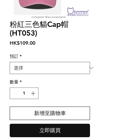
粉紅三色貓Cap帽
(HT053)
價
HK$109.00
格
預訂
*
數量
*
新增至購物車
立即購買