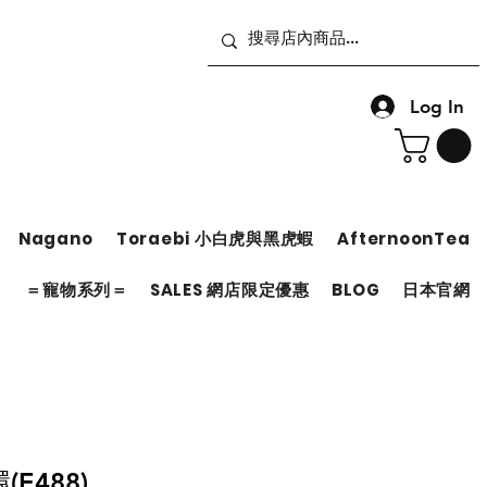
Log In
Nagano
Toraebi 小白虎與黑虎蝦
AfternoonTea
＝
＝寵物系列＝
SALES 網店限定優惠
BLOG
日本官網
E488)