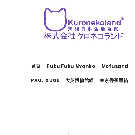
首頁
Fuku Fuku Nyanko
Mofusand
PAUL & JOE
大英博物館貓
東京香蕉黑貓