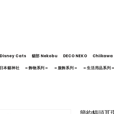
Disney Cats
貓部 Nekobu
DECO NEKO
Chiikawa
日本貓神社
＝飾物系列＝
＝服飾系列＝
＝生活用品系列
簡約貓頭耳環(