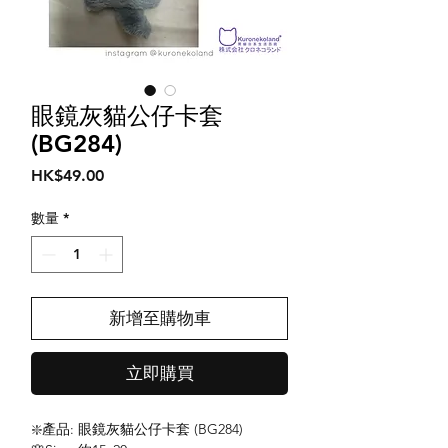
眼鏡灰貓公仔卡套
(BG284)
價
HK$49.00
格
數量
*
新增至購物車
立即購買
❇️產品: 眼鏡灰貓公仔卡套 (BG284)