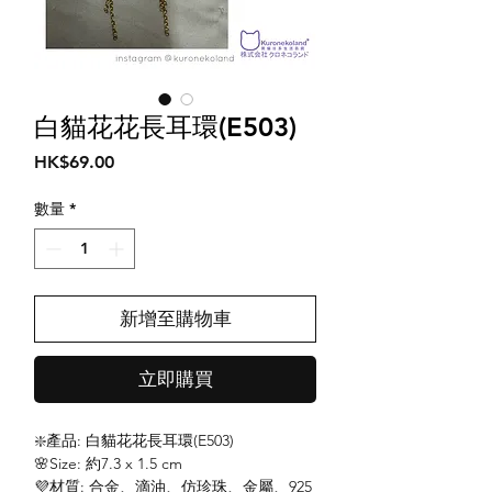
白貓花花長耳環(E503)
價
HK$69.00
格
數量
*
新增至購物車
立即購買
❇️產品: 白貓花花長耳環(E503)
🌸Size: 約7.3 x 1.5 cm
💜材質: 合金、滴油、仿珍珠、金屬、925