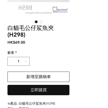
白貓毛公仔鯊魚夾
(H298)
價
HK$69.00
格
數量
*
新增至購物車
立即購買
❇️產品: 白貓毛公仔鯊魚夾(H298)