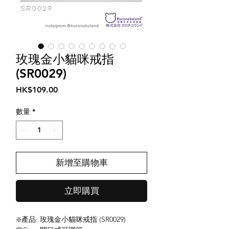
玫瑰金小貓咪戒指
(SR0029)
價
HK$109.00
格
數量
*
新增至購物車
立即購買
❇️產品: 玫瑰金小貓咪戒指 (SR0029)