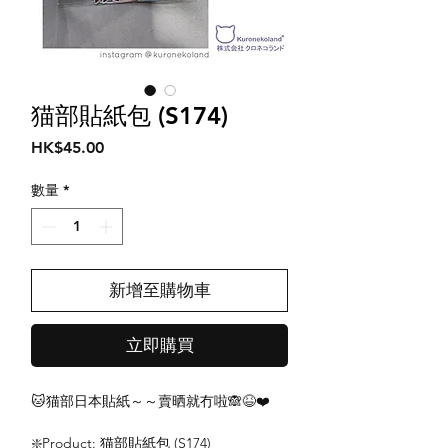
猫部貼紙包 (S174)
價
HK$45.00
格
數量
*
新增至購物車
立即購買
🐱猫部日本貼紙～～賣晒就冇啦🙈😆❤️
❇️Product: 猫部貼紙包 (S174)