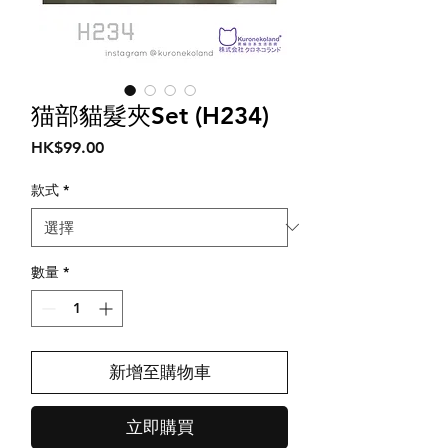
猫部貓髮夾Set (H234)
價
HK$99.00
格
款式
*
數量
*
新增至購物車
立即購買