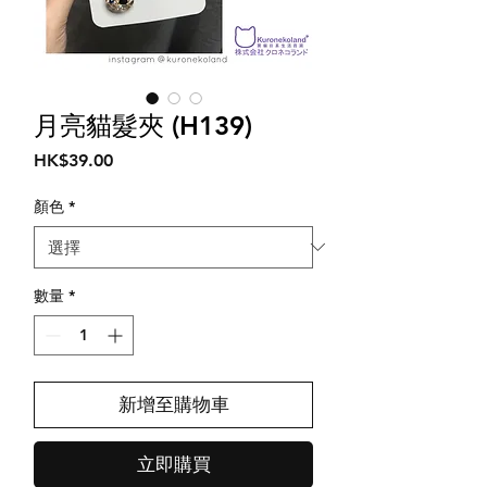
月亮貓髮夾 (H139)
價
HK$39.00
格
顏色
*
數量
*
新增至購物車
立即購買