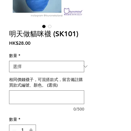
明天做貓咪襪 (SK101)
價
HK$28.00
格
數量
*
相同價錢襪子，可混搭款式，留言備註購
買款式編號、顏色。 (選填)
0/500
數量
*