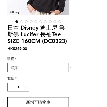
日本 Disney 迪士尼 魯
斯佛 Lucifer 長袖Tee
SIZE 160CM (DC0323)
價
HK$249.00
格
現貨
*
數量
*
新增至購物車