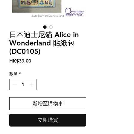
日本迪士尼貓 Alice in
Wonderland 貼紙包
(DC0105)
價
HK$39.00
格
數量
*
新增至購物車
立即購買